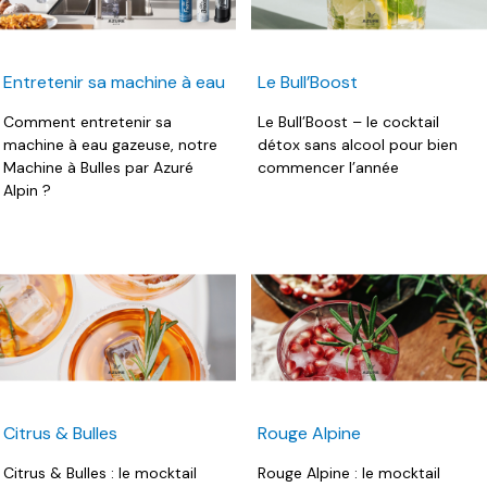
Entretenir sa machine à eau
Le Bull’Boost
gazeuse
Comment entretenir sa
Le Bull’Boost – le cocktail
machine à eau gazeuse, notre
détox sans alcool pour bien
Machine à Bulles par Azuré
commencer l’année
Alpin ?
Citrus & Bulles
Rouge Alpine
Citrus & Bulles : le mocktail
Rouge Alpine : le mocktail