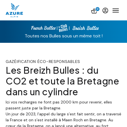
0
|
|
Toutes nos Bulles sous un même toit !
GAZÉIFICATION ÉCO-RESPONSABLES
Les Breizh Bulles : du
CO2 et toute la Bretagne
dans un cylindre
Ici vos recharges ne font pas 2000 km pour revenir, elles
passent juste par la Bretagne.
Un jour de 2023, l’appel du large s’est fait sentir, on a traversé
la France et on s’est installé à Maen Roch en Bretagne. Au
cœur de la Bretagne, on a lancé une alternative, au fort