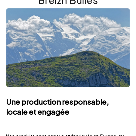
Breizh Bulles
Une production responsable,
locale et engagée