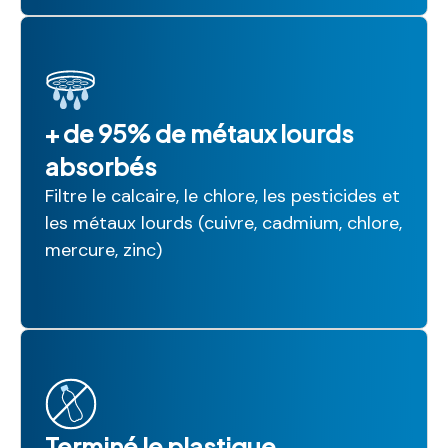
+ de 95% de métaux lourds
absorbés
Filtre le calcaire, le chlore, les pesticides et
les métaux lourds (cuivre, cadmium, chlore,
mercure, zinc)
Terminé le plastique