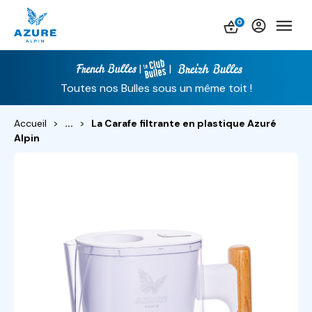
0
|
|
Toutes nos Bulles sous un même toit !
Accueil
>
>
La Carafe filtrante en plastique Azuré
Alpin