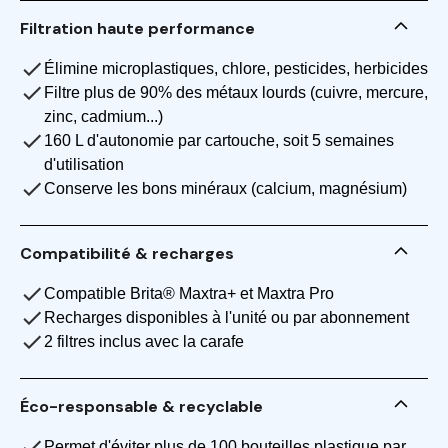
Filtration haute performance
Élimine microplastiques, chlore, pesticides, herbicides
Filtre plus de 90% des métaux lourds (cuivre, mercure,
zinc, cadmium...)
160 L d'autonomie par cartouche, soit 5 semaines
d'utilisation
Conserve les bons minéraux (calcium, magnésium)
Compatibilité & recharges
Compatible Brita® Maxtra+ et Maxtra Pro
Recharges disponibles à l'unité ou par abonnement
2 filtres inclus avec la carafe
Éco-responsable & recyclable
Permet d'éviter plus de 100 bouteilles plastique par