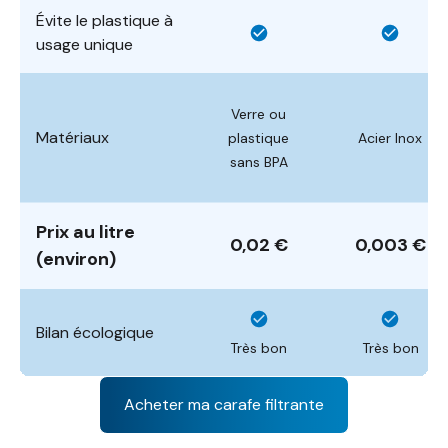
Évite le plastique à
usage unique
Verre ou
Matériaux
plastique
Acier Inox
sans BPA
Prix au litre
0,02 €
0,003 €
(environ)
Bilan écologique
Très bon
Très bon
Acheter ma carafe filtrante