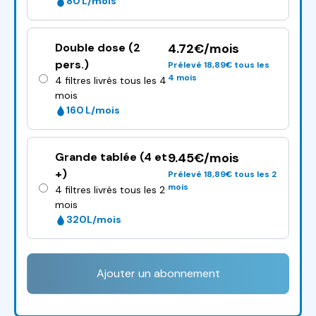
80 L/mois
Double dose (2
4.72€/mois
pers.)
Prélevé 18,89€ tous les
4 mois
4 filtres livrés tous les 4
mois
160 L/mois
Grande tablée (4 et
9.45€/mois
+)
Prélevé 18,89€ tous les 2
mois
4 filtres livrés tous les 2
mois
320L/mois
Ajouter un abonnement