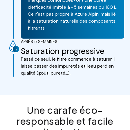
marques confondues) ont une durée
d'efficacité limitée à ~5 semaines ou 160 L.
Ce n'est pas propre à Azuré Alpin, mais lié
à la saturation naturelle des composants
filtrants.
APRÈS 5 SEMAINES
Saturation progressive
Passé ce seuil, le filtre commence à saturer. Il
laisse passer des impuretés et l'eau perd en
qualité (goût, pureté…).
Une carafe éco-
responsable et facile