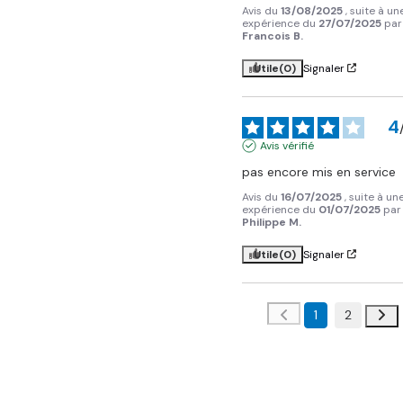
Avis du
13/08/2025
, suite à un
expérience du
27/07/2025
par
Francois B.
Utile
(0)
Signaler
4
Avis vérifié
pas encore mis en service
Avis du
16/07/2025
, suite à un
expérience du
01/07/2025
par
Philippe M.
Utile
(0)
Signaler
1
2