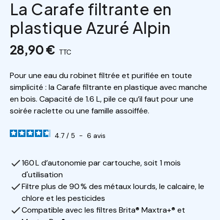
La Carafe filtrante en
plastique Azuré Alpin
28,90 €
TTC
Pour une eau du robinet filtrée et purifiée en toute
simplicité : la Carafe filtrante en plastique avec manche
en bois. Capacité de 1.6 L, pile ce qu’il faut pour une
soirée raclette ou une famille assoiffée.
4.7
/
5
-
6
avis
160 L d’autonomie par cartouche, soit 1 mois
d'utilisation
Filtre plus de 90 % des métaux lourds, le calcaire, le
chlore et les pesticides
Compatible avec les filtres Brita® Maxtra+® et