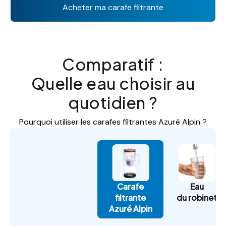
Acheter ma carafe filtrante
Comparatif :
Quelle eau choisir au
quotidien ?
Pourquoi utiliser les carafes filtrantes Azuré Alpin ?
Carafe
Eau
filtrante
du robinet
Azuré Alpin